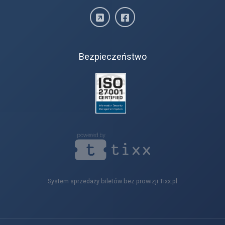
Bezpieczeństwo
System sprzedaży biletów bez prowizji Tixx.pl