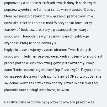
poproszony o podanie niektórych swoich danych osobowych
poprzez wypełnienie formularza, lub w inny sposób. Dane, o
które będziesz proszony to w większości przypadków imię,
nazwisko, telefon i adres e-mail. W przypadku formularzy
zamówień będziesz proszony o podanie pełnych danych
osobowych. Niepodanie wymaganych danych zablokuje
czynność, którą te dane dotyczyły.
Nigdy nie przekazujemy trzecim stronom Twoich danych
osobowych. Jedynym przypadkiem, kiedy możemy to zrobić jest
proces płatności elektronicznej, gdzie przekazujemy Twoje
dane firmie realizującej płatność (np. Przelewy24, Paypal) oraz
do naszego dostawcy hostingu, tj. firmy ETOP sp. z o.o.. Dane te
są jednak wówczas przekazywane wyłącznie w celu realizacji
płatności oraz obsługi technicznej serwisu.
Państwa dane osobowe będą przechowywane przez okres